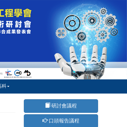
高科
研討會議程
口頭報告議程