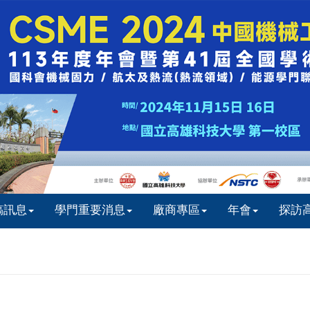
稿訊息
學門重要消息
廠商專區
年會
探訪