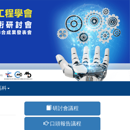
高科
研討會議程
口頭報告議程