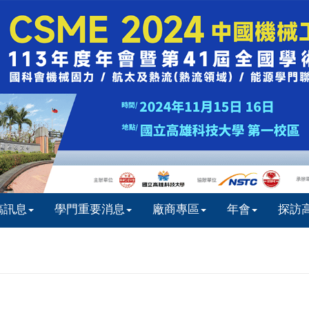
稿訊息
學門重要消息
廠商專區
年會
探訪